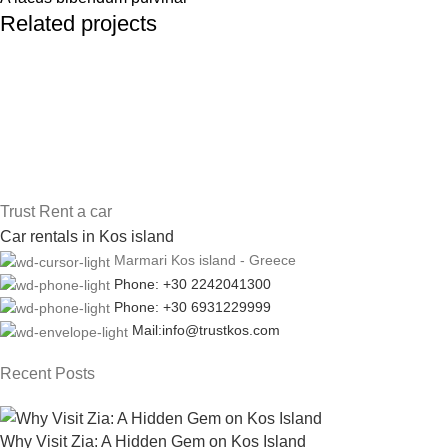
Related projects
Kitchen
Suspendisse quam at vestibulum
Trust Rent a car
Car rentals in Kos island
Marmari Kos island - Greece
Phone: +30 2242041300
Phone: +30 6931229999
Mail:info@trustkos.com
Recent Posts
Why Visit Zia: A Hidden Gem on Kos Island