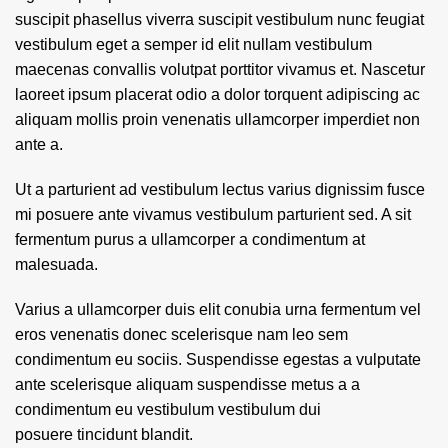
suscipit phasellus viverra suscipit vestibulum nunc feugiat
vestibulum eget a semper id elit nullam vestibulum
maecenas convallis volutpat porttitor vivamus et. Nascetur
laoreet ipsum placerat odio a dolor torquent adipiscing ac
aliquam mollis proin venenatis ullamcorper imperdiet non
ante a.
Ut a parturient ad vestibulum lectus varius dignissim fusce
mi posuere ante vivamus vestibulum parturient sed. A sit
fermentum purus a ullamcorper a condimentum at
malesuada.
Varius a ullamcorper duis elit conubia urna fermentum vel
eros venenatis donec scelerisque nam leo sem
condimentum eu sociis. Suspendisse egestas a vulputate
ante scelerisque aliquam suspendisse metus a a
condimentum eu vestibulum vestibulum dui
posuere tincidunt blandit.