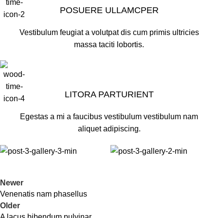
POSUERE ULLAMCPER
Vestibulum feugiat a volutpat dis cum primis ultricies
massa taciti lobortis.
LITORA PARTURIENT
Egestas a mi a faucibus vestibulum vestibulum nam
aliquet adipiscing.
Newer
Venenatis nam phasellus
Older
A lacus bibendum pulvinar