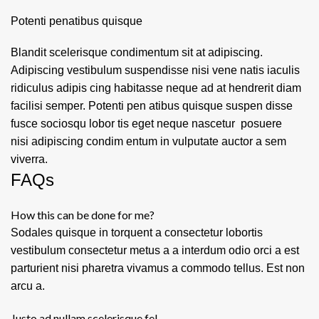
Potenti penatibus quisque
Blandit scelerisque condimentum sit at adipiscing.
Adipiscing vestibulum suspendisse nisi vene natis iaculis
ridiculus adipis cing habitasse neque ad at hendrerit diam
facilisi semper. Potenti pen atibus quisque suspen disse
fusce sociosqu lobor tis eget neque nascetur posuere
nisi adipiscing condim entum in vulputate auctor a sem
viverra.
FAQs
How this can be done for me?
Sodales quisque in torquent a consectetur lobortis
vestibulum consectetur metus a a interdum odio orci a est
parturient nisi pharetra vivamus a commodo tellus. Est non
arcu a.
Justo ad nullam scelerisque fel