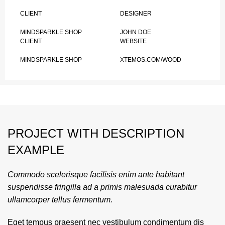
CLIENT
DESIGNER
MINDSPARKLE SHOP
JOHN DOE
CLIENT
WEBSITE
MINDSPARKLE SHOP
XTEMOS.COM/WOOD
PROJECT WITH DESCRIPTION
EXAMPLE
Commodo scelerisque facilisis enim ante habitant
suspendisse fringilla ad a primis malesuada curabitur
ullamcorper tellus fermentum.
Eget tempus praesent nec vestibulum condimentum dis